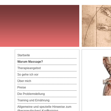
Startseite
Warum Massage?
Therapieangebot
So gehe ich vor
Über mich
Preise
Die Problemstellung
Training und Ernährung
Allgemeine und spezielle Hinweise zum
(therapeutischen) Krafttraining